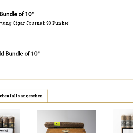
Bundle of 10"
ertung Cigar Journal: 90 Punkte!
d Bundle of 10"
ebenfalls angesehen