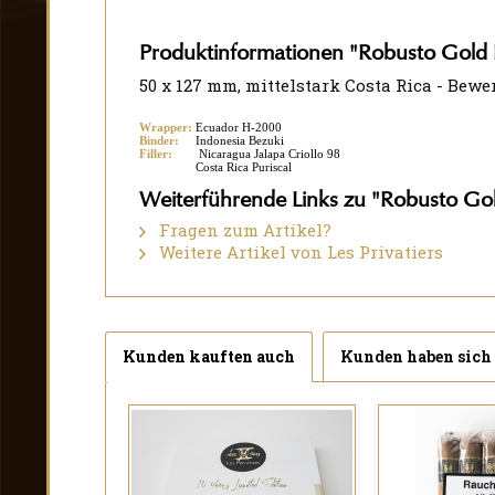
Produktinformationen "Robusto Gold 
50 x 127 mm, mittelstark Costa Rica - Bew
Wrapper:
Ecuador H-2000
Binder:
Indonesia Bezuki
Filler:
Nicaragua Jalapa Criollo 98
Costa Rica Puriscal
Weiterführende Links zu "Robusto Gol
Fragen zum Artikel?
Weitere Artikel von Les Privatiers
Kunden kauften auch
Kunden haben sich 