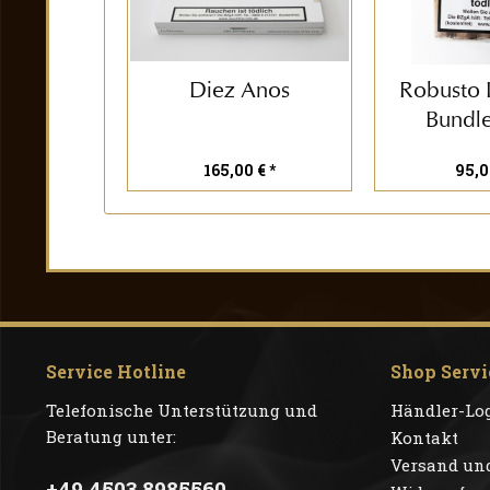
Diez Anos
Robusto
Bundle
165,00 € *
95,0
Service Hotline
Shop Servi
Telefonische Unterstützung und
Händler-Lo
Beratung unter:
Kontakt
Versand un
+49 4503 8985560