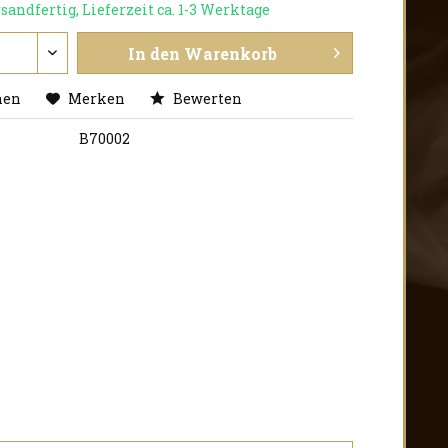
sandfertig, Lieferzeit ca. 1-3 Werktage
In den
Warenkorb
hen
Merken
Bewerten
:
B70002