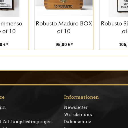
 Immenso
Robusto Maduro BOX
Robusto Si
 of 10
of 10
of
0 € *
95,00 € *
105,
ce
Informationen
gin
Newsletter
Wir über uns
d Zahlungsbedingungen
Datenschutz