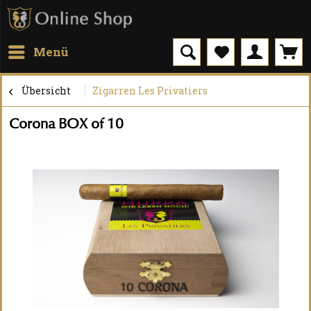
Menü
Übersicht
Zigarren Les Privatiers
Corona BOX of 10