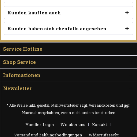
Kunden kauften auch
Kunden haben sich ebenfalls angesehen
Service Hotline
Shop Service
Informationen
Newsletter
* Alle Preise inkl. gesetzl. Mehrwertsteuer zzgl.
Versandkosten
und ggf.
Nachnahmegebühren, wenn nicht anders beschrieben
Händler-Login
Wir über uns
Kontakt
Versand und Zahlungsbedingungen
Widerrufsrecht