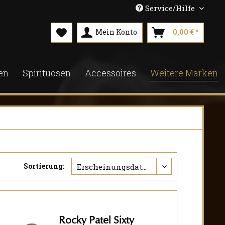
Service/Hilfe
Mein Konto
0,00 € *
en
Spirituosen
Accessoires
Weitere Marken
Sortierung:
Rocky Patel Sixty