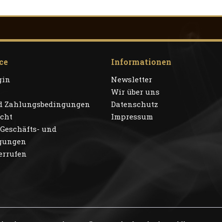
ce
Informationen
gin
Newsletter
Wir über uns
d Zahlungsbedingungen
Datenschutz
echt
Impressum
Geschäfts- und
ngungen
errufen