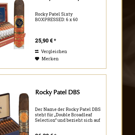
Rocky Patel Sixty
BOXPRESSED: 6 x 60
25,90 € *
Vergleichen
Merken
Rocky Patel DBS
Der Name der Rocky Patel DBS
steht für „Double Broadleaf
Selection“ und bezieht sich auf
die beiden unterschiedlichen
Arten von Tabakblättern, die in