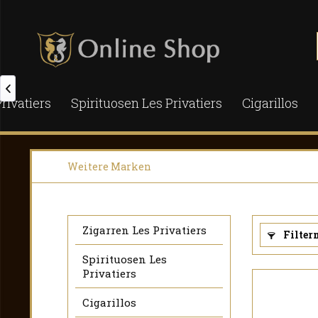

rivatiers
Spirituosen Les Privatiers
Cigarillos
Weitere Marken
Zigarren Les Privatiers
Filter
Spirituosen Les
Privatiers
Cigarillos