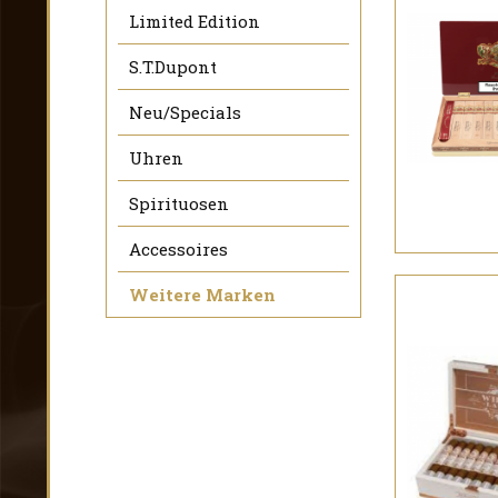
Limited Edition
S.T.Dupont
Neu/Specials
Uhren
Spirituosen
Accessoires
Weitere Marken