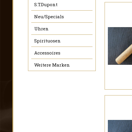
S.T.Dupont
Neu/Specials
Uhren
Spirituosen
Accessoires
Weitere Marken