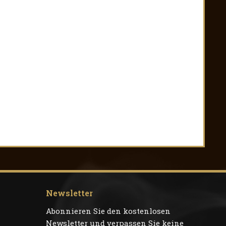
Newsletter
Abonnieren Sie den kostenlosen
Newsletter und verpassen Sie keine