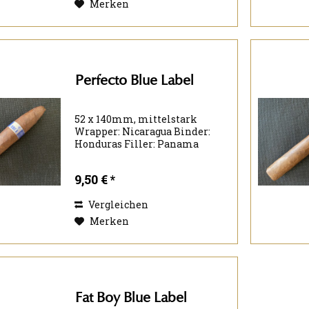
Merken
Perfecto Blue Label
52 x 140mm, mittelstark
Wrapper: Nicaragua Binder:
Honduras Filler: Panama
Nicaragua Honduras
9,50 € *
Vergleichen
Merken
Fat Boy Blue Label