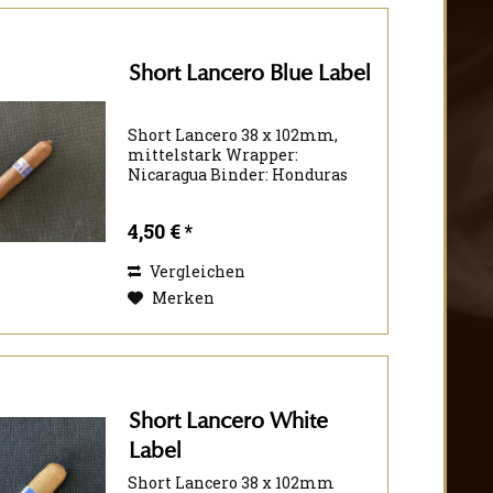
Short Lancero Blue Label
Short Lancero 38 x 102mm,
mittelstark Wrapper:
Nicaragua Binder: Honduras
Filler: Panama Nicaragua
Honduras
4,50 € *
Vergleichen
Merken
Short Lancero White
Label
Short Lancero 38 x 102mm