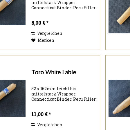
mittelstark Wrapper:
Connecticut Binder: Peru Filler:
Nicaragua Nicaragua
Kolumbien
8,00 € *
Vergleichen
Merken
Toro White Lable
52 x 152mm leicht bis
mittelstark Wrapper:
Connecticut Binder: Peru Filler:
Nicaragua Nicaragua
Kolumbien
11,00 € *
Vergleichen