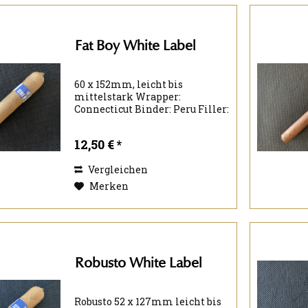
Fat Boy White Label
60 x 152mm, leicht bis
mittelstark Wrapper:
Connecticut Binder: Peru Filler:
Nicaragua Nicaragua
Kolumbien
12,50 € *
Vergleichen
Merken
Robusto White Label
Robusto 52 x 127mm leicht bis