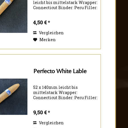
leicht bis mittelstark Wrapper:
Connecticut Binder: Peru Filler:
Nicaragua Nicaragua
Kolumbien
4,50 € *
Vergleichen
Merken
Perfecto White Lable
52 x 140mm leicht bis
mittelstark Wrapper:
Connecticut Binder: Peru Filler:
Nicaragua Nicaragua
Kolumbien
9,50 € *
Vergleichen