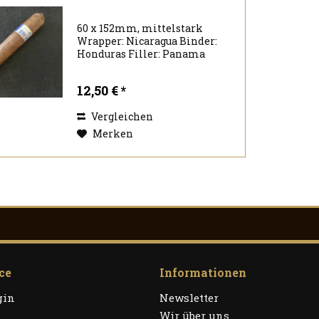
60 x 152mm, mittelstark
Wrapper: Nicaragua Binder:
Honduras Filler: Panama
Nicaragua Honduras
12,50 € *
Vergleichen
Merken
ce
Informationen
gin
Newsletter
Wir über uns