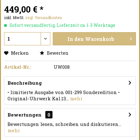
449,00 € *
inkl. MwSt.
zzgl. Versandkosten
Sofort versandfertig, Lieferzeit ca. 1-3 Werktage
In den
Warenkorb
Merken
Bewerten
Artikel-Nr.:
UW008
Beschreibung
• limitierte Ausgabe von 001-299 Sonderedition •
Original-Uhrwerk Kal.13...
mehr
Bewertungen
0
Bewertungen lesen, schreiben und diskutieren...
mehr