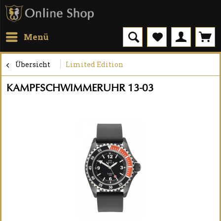
Menü
Übersicht
Limited Edition
KAMPFSCHWIMMERUHR 13-03