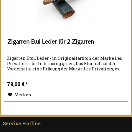
Zigarren Etui Leder für 2 Zigarren
Zigarren Etui/Leder - in Originalfarbton der Marke Les
Privatiers - british racing green; Das Etui hat auf der
Vorderseite eine Prägung der Marke Les Privatiers; es
kann max. zwei Zigarren der Größe 52 x 192 mm (52 x
7,5 inch) aufnehmen;...
79,00 € *
Merken
Service Hotline