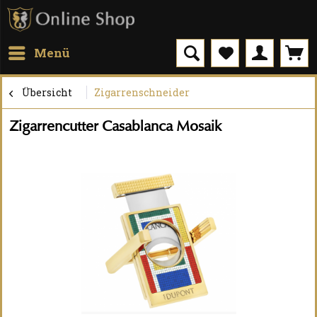
Menü
Übersicht
Zigarrenschneider
Zigarrencutter Casablanca Mosaik